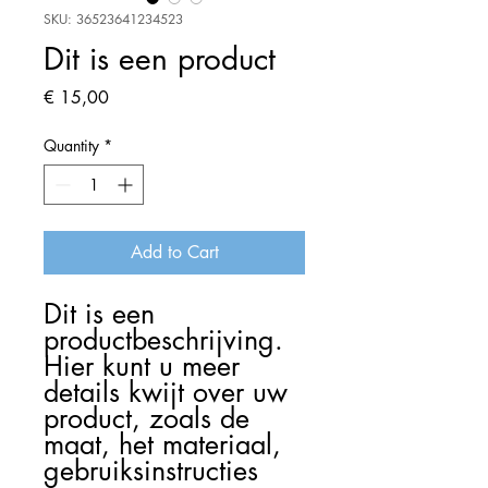
SKU: 36523641234523
Dit is een product
Price
€ 15,00
Quantity
*
Add to Cart
Dit is een 
productbeschrijving. 
Hier kunt u meer 
details kwijt over uw 
product, zoals de 
maat, het materiaal, 
gebruiksinstructies 