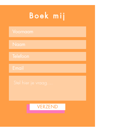
Boek mij
VERZEND