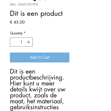
SKU: 126351351935
Dit is een product
Price
€ 45,00
Quantity
*
Add to Cart
Dit is een 
productbeschrijving. 
Hier kunt u meer 
details kwijt over uw 
product, zoals de 
maat, het materiaal, 
gebruiksinstructies 