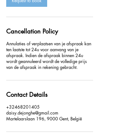
Request to book
Cancellation Policy
Annulaties of verplaatsen van je afspraak kan
ten laatste tot 24u voor aanvang van je
afspraak. Indien de afspraak binnen 24u
wordt geannuleerd wordt de volledige prijs
van de afspraak in rekening gebracht.
Contact Details
+32468201405
daisy.dejonghe@gmail.com
Martelaarslaan 196, 9000 Gent, België